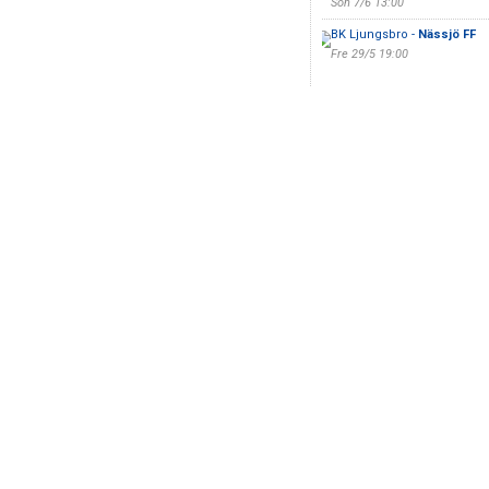
Sön 7/6 13:00
BK Ljungsbro -
Nässjö FF
Fre 29/5 19:00