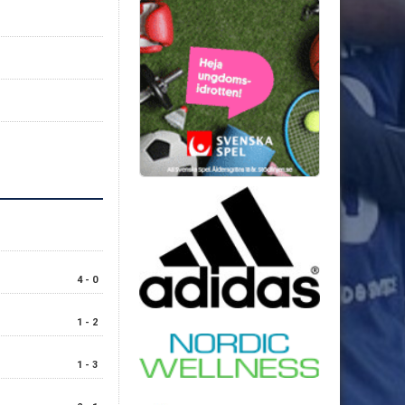
4 - 0
1 - 2
1 - 3