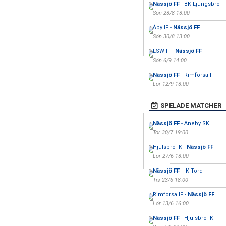
Nässjö FF
- BK Ljungsbro
Sön 23/8 13:00
Åby IF -
Nässjö FF
Sön 30/8 13:00
LSW IF -
Nässjö FF
Sön 6/9 14:00
Nässjö FF
- Rimforsa IF
Lör 12/9 13:00
SPELADE MATCHER
Nässjö FF
- Aneby SK
Tor 30/7 19:00
Hjulsbro IK -
Nässjö FF
Lör 27/6 13:00
Nässjö FF
- IK Tord
Tis 23/6 18:00
Rimforsa IF -
Nässjö FF
Lör 13/6 16:00
Nässjö FF
- Hjulsbro IK