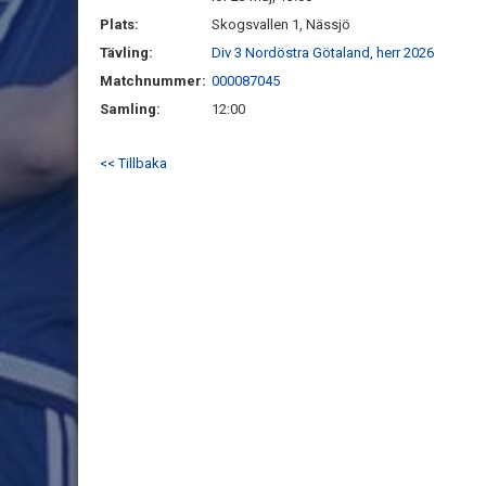
Plats:
Skogsvallen 1, Nässjö
Tävling:
Div 3 Nordöstra Götaland, herr 2026
Matchnummer:
000087045
Samling:
12:00
<< Tillbaka