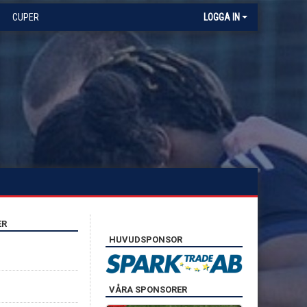
CUPER
LOGGA IN
ER
HUVUDSPONSOR
VÅRA SPONSORER