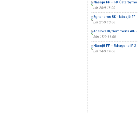
Nässjö FF
- IFK Österbymo
Lör 28/9 13:00
Egnahems BK -
Nässjö FF
Lör 21/9 10:30
Adelövs IK/Sommens AIF -
Sön 15/9 11:00
Nässjö FF
- Ekhagens IF 2
Lör 14/9 14:00