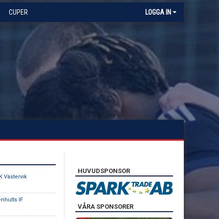
CUPER
LOGGA IN
HUVUDSPONSOR
FK Västervik
enhults IF
VÅRA SPONSORER