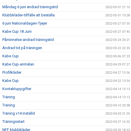
Måndag 6 juni ändrad träningstid
2022-05-31 21:10
Klubbkläder-tillfälle att beställa
2022-05-31 10:28
6 juni Nationaldagen-Tjejer
2022-05-27 07:55
Kabe Cup 18 Juni
2022-05-27 07:45
Påminnelse-ändrad träningstid
2022-05-24 20:21
Ändrad tid på träningen
2022-05-22 22:35
Kabe Cup
2022-05-06 07:23
Kabe Cup-anmälan
2022-04-29 07:27
Profilkläder
2022-04-27 15:56
Kabe Cup
2022-04-22 13:54
Kontaktuppgifter
2022-04-14 15:13
Träning
2022-04-14 13:13
Träning
2022-04-10 20:38
Träning v14 inställd
2022-04-03 21:55
Träningsstart
2022-03-27 16:55
NFF klubbkläder
2022-03-20 18:53