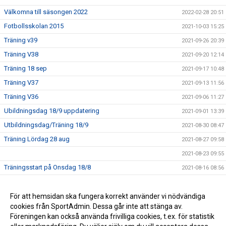
Välkomna till säsongen 2022
2022-02-28 20:51
Fotbollsskolan 2015
2021-10-03 15:25
Träning v39
2021-09-26 20:39
Träning V38
2021-09-20 12:14
Träning 18 sep
2021-09-17 10:48
Träning V37
2021-09-13 11:56
Träning V36
2021-09-06 11:27
Ubildningsdag 18/9 uppdatering
2021-09-01 13:39
Utbildningsdag/Träning 18/9
2021-08-30 08:47
Träning Lördag 28 aug
2021-08-27 09:58
2021-08-23 09:55
Träningsstart på Onsdag 18/8
2021-08-16 08:56
Uppstart efter sommaruppehåll
2021-08-07 19:11
För att hemsidan ska fungera korrekt använder vi nödvändiga
2021-07-01 15:17
cookies från SportAdmin. Dessa går inte att stänga av.
2021-06-29 10:26
Föreningen kan också använda frivilliga cookies, t.ex. för statistik