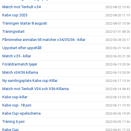
Match mot Tenhult v.34
2022-08-22 13:45
Kabe cup 2023
2022-08-20 11:19
Träningen startar 8 augusti
2022-08-07 10:58
Träningsstart
2022-07-31 08:26
Påminnelse anmälan till matcher v.34/35/36 - killar
2022-06-28 20:17
Uppstart efter uppehåll
2022-06-21 10:44
Match v.35 - killar
2022-06-20 21:58
Föräldrarmatch tjejer
2022-06-19 20:06
Match v34/36 killarna
2022-06-19 20:00
Ny samlingsplats Kabe cup Killar
2022-06-17 13:54
Match mot Tenhult V34 och V36-Killarna
2022-06-14 08:43
Kabe cup-killar
2022-06-13 20:50
Kabe cup- 18 juni
2022-06-11 19:33
Kabe Cup-spelschema
2022-06-06 19:09
Träning 6 juni
2022-06-05 17:46
Kabe Cup
2022-06-01 17:23