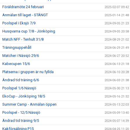
Föräldramöte 24 februari
2025-02-07 09:42
Anmälan till laget - STÄNGT
2025-01-14 21:48
Poolspel i Eksjö 7/9
2024-09-05 21:23
Husqvarna cup 7/8 - Jönköping
2024-09-05 20:58
Match NFF - Tenhult 31/8
2024-08-29 21:02
Träningsuppehåll
2024-06-29 21:49
Matcher i Nässjö 29/6
2024-06-27 20:52
Kabecupen 15/6
2024-06-13 21:18
Platserna i gruppen är nu fyllda
2024-06-10 20:28
Ändrad tid träning 6/6
2024-06-03 21:38
Poolspel 1/6 Nässjö
2024-05-30 21:13
EkoCup - Jönköping 18/5
2024-05-16 21:32
Summer Camp - Anmälan öppen
2024-05-13 22:03
Poolspel - 12/5 Nässjö
2024-05-09 13:40
Ändrad tid träning 9/5
2024-05-07 14:39
Kakförsäljning P15
2024-04-25 11:20