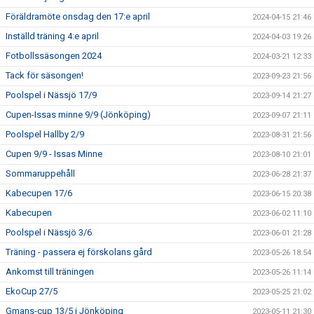
Föräldramöte onsdag den 17:e april
2024-04-15 21:46
Inställd träning 4:e april
2024-04-03 19:26
Fotbollssäsongen 2024
2024-03-21 12:33
Tack för säsongen!
2023-09-23 21:56
Poolspel i Nässjö 17/9
2023-09-14 21:27
Cupen-Issas minne 9/9 (Jönköping)
2023-09-07 21:11
Poolspel Hallby 2/9
2023-08-31 21:56
Cupen 9/9 - Issas Minne
2023-08-10 21:01
Sommaruppehåll
2023-06-28 21:37
Kabecupen 17/6
2023-06-15 20:38
Kabecupen
2023-06-02 11:10
Poolspel i Nässjö 3/6
2023-06-01 21:28
Träning - passera ej förskolans gård
2023-05-26 18:54
Ankomst till träningen
2023-05-26 11:14
EkoCup 27/5
2023-05-25 21:02
Gmans-cup 13/5 i Jönköping
2023-05-11 21:30