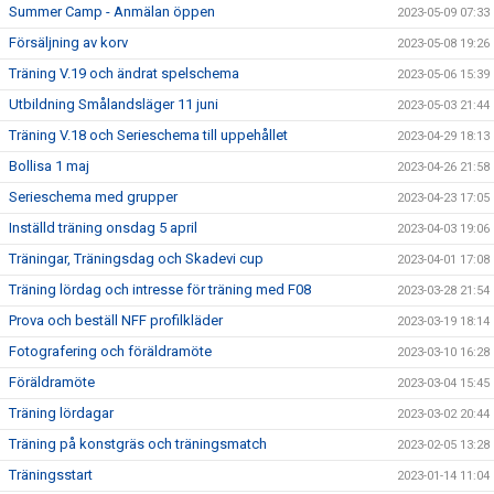
Summer Camp - Anmälan öppen
2023-05-09 07:33
Försäljning av korv
2023-05-08 19:26
Träning V.19 och ändrat spelschema
2023-05-06 15:39
Utbildning Smålandsläger 11 juni
2023-05-03 21:44
Träning V.18 och Serieschema till uppehållet
2023-04-29 18:13
Bollisa 1 maj
2023-04-26 21:58
Serieschema med grupper
2023-04-23 17:05
Inställd träning onsdag 5 april
2023-04-03 19:06
Träningar, Träningsdag och Skadevi cup
2023-04-01 17:08
Träning lördag och intresse för träning med F08
2023-03-28 21:54
Prova och beställ NFF profilkläder
2023-03-19 18:14
Fotografering och föräldramöte
2023-03-10 16:28
Föräldramöte
2023-03-04 15:45
Träning lördagar
2023-03-02 20:44
Träning på konstgräs och träningsmatch
2023-02-05 13:28
Träningsstart
2023-01-14 11:04