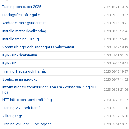
Träning och cuper 2025
2024-12-21 13:39
Fredagsfest på Pigalle!
2023-09-13 19:57
Ändrade träningstider m.m.
2023-09-08 18:21
Inställd match ikväll tisdag
2023-08-15 17:26
Inställd träning 10 aug
2023-08-10 15:45
Sommarbingo och ändringar i spelschemat
2023-07-17 18:12
Kyrkvärd-Påminnelse
2023-07-11 21:33
Kyrkvärd
2023-06-26 18:47
Träning Tisdag och framåt
2023-06-18 19:27
Spelschema aug-okt
2023-06-17 14:52
Information till föräldrar och spelare - korvförsäljning NFF
2023-06-08 21:06
F09
NFF-häfte och korvförsäljning
2023-05-23 21:07
Träning V 21 och framåt
2023-05-19 11:30
Vilket gäng!
2023-05-17 16:00
Träning V.20 och Jubeljoggen
2023-05-14 10:51