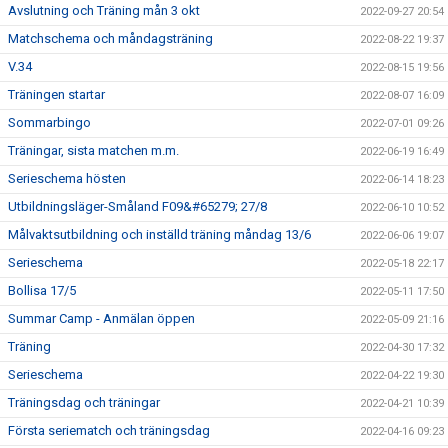
Avslutning och Träning mån 3 okt
2022-09-27 20:54
Matchschema och måndagsträning
2022-08-22 19:37
V.34
2022-08-15 19:56
Träningen startar
2022-08-07 16:09
Sommarbingo
2022-07-01 09:26
Träningar, sista matchen m.m.
2022-06-19 16:49
Serieschema hösten
2022-06-14 18:23
Utbildningsläger-Småland F09&#65279; 27/8
2022-06-10 10:52
Målvaktsutbildning och inställd träning måndag 13/6
2022-06-06 19:07
Serieschema
2022-05-18 22:17
Bollisa 17/5
2022-05-11 17:50
Summar Camp - Anmälan öppen
2022-05-09 21:16
Träning
2022-04-30 17:32
Serieschema
2022-04-22 19:30
Träningsdag och träningar
2022-04-21 10:39
Första seriematch och träningsdag
2022-04-16 09:23