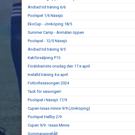
Ändrad tid träning 6/6
Poolspel 1/6 Nässjö
EkoCup - Jönköping 18/5
Summer Camp - Anmälan öppen
Poolspel - 12/5 Nässjö
Ändrad tid träning 9/5
Kakförsäljning P15
Föräldramöte onsdag den 17:e april
Inställd träning 4:e april
Fotbollssäsongen 2024
Tack för säsongen!
Poolspel i Nässjö 17/9
Cupen-Issas minne 9/9 (Jönköping)
Poolspel Hallby 2/9
Cupen 9/9 - Issas Minne
Sommaruppehåll