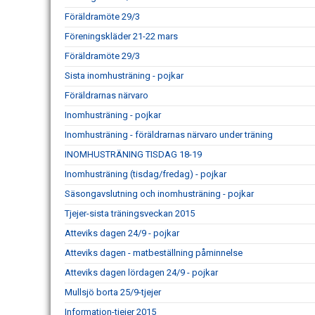
Föräldramöte 29/3
Föreningskläder 21-22 mars
Föräldramöte 29/3
Sista inomhusträning - pojkar
Föräldrarnas närvaro
Inomhusträning - pojkar
Inomhusträning - föräldrarnas närvaro under träning
INOMHUSTRÄNING TISDAG 18-19
Inomhusträning (tisdag/fredag) - pojkar
Säsongavslutning och inomhusträning - pojkar
Tjejer-sista träningsveckan 2015
Atteviks dagen 24/9 - pojkar
Atteviks dagen - matbeställning påminnelse
Atteviks dagen lördagen 24/9 - pojkar
Mullsjö borta 25/9-tjejer
Information-tjejer 2015