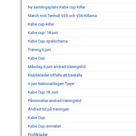
Ny samlingsplats Kabe cup Killar
Match mot Tenhult V34 och V36-Killarna
Kabe cup-killar
Kabe cup- 18 juni
Kabe Cup-spelschema
Träning 6 juni
Kabe Cup
Måndag 6 juni ändrad träningstid
Klubbkläder-tillfälle att beställa
6 juni Nationaldagen-Tjejer
Kabe Cup 18 Juni
Påminnelse-ändrad träningstid
Ändrad tid på träningen
Kabe Cup
Kabe Cup-anmälan
Profilkläder