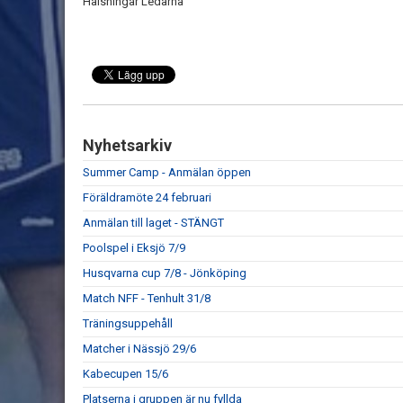
Hälsningar Ledarna
Nyhetsarkiv
Summer Camp - Anmälan öppen
Föräldramöte 24 februari
Anmälan till laget - STÄNGT
Poolspel i Eksjö 7/9
Husqvarna cup 7/8 - Jönköping
Match NFF - Tenhult 31/8
Träningsuppehåll
Matcher i Nässjö 29/6
Kabecupen 15/6
Platserna i gruppen är nu fyllda