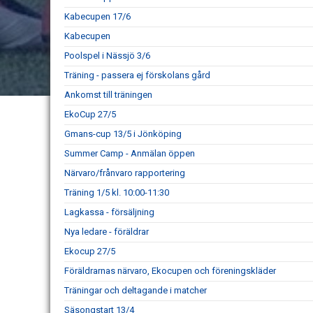
Kabecupen 17/6
Kabecupen
Poolspel i Nässjö 3/6
Träning - passera ej förskolans gård
Ankomst till träningen
EkoCup 27/5
Gmans-cup 13/5 i Jönköping
Summer Camp - Anmälan öppen
Närvaro/frånvaro rapportering
Träning 1/5 kl. 10:00-11:30
Lagkassa - försäljning
Nya ledare - föräldrar
Ekocup 27/5
Föräldrarnas närvaro, Ekocupen och föreningskläder
Träningar och deltagande i matcher
Säsongstart 13/4