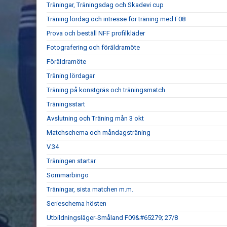
Träningar, Träningsdag och Skadevi cup
Träning lördag och intresse för träning med F08
Prova och beställ NFF profilkläder
Fotografering och föräldramöte
Föräldramöte
Träning lördagar
Träning på konstgräs och träningsmatch
Träningsstart
Avslutning och Träning mån 3 okt
Matchschema och måndagsträning
V.34
Träningen startar
Sommarbingo
Träningar, sista matchen m.m.
Serieschema hösten
Utbildningsläger-Småland F09&#65279; 27/8