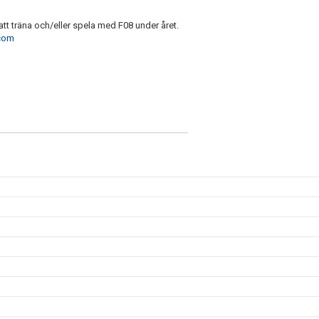
tt träna och/eller spela med F08 under året.
.com