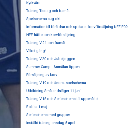
Kyrkvärd
Träning Tisdag och framåt
Spelschema aug-okt
Information till föräldrar och spelare - korvförsäljning NFF F09
NFF-häfte och korvförsäljning
Träning V 21 och framåt
Vilket gäng!
Träning V.20 och Jubeljoggen
Summer Camp - Anmälan öppen
Försäljning av korv
Träning V.19 och ändrat spelschema
Utbildning Smålandsläger 11 juni
Träning V.18 och Serieschema till uppehållet
Bollisa 1 maj
Serieschema med grupper
Inställd träning onsdag 5 april