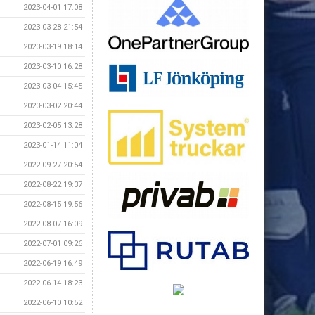
2023-04-01 17:08
2023-03-28 21:54
2023-03-19 18:14
2023-03-10 16:28
2023-03-04 15:45
2023-03-02 20:44
2023-02-05 13:28
2023-01-14 11:04
2022-09-27 20:54
2022-08-22 19:37
2022-08-15 19:56
2022-08-07 16:09
2022-07-01 09:26
2022-06-19 16:49
2022-06-14 18:23
2022-06-10 10:52