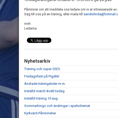
Påminner om att meddela oss ledare om ni är intresserade av a
Säg till oss på en träning, eller maila till
sandinlinda@hotmail
mvh
Ledarna
Nyhetsarkiv
Träning och cuper 2025
Fredagsfest på Pigalle!
Ändrade träningstider m.m.
Inställd match ikväll tisdag
Inställd träning 10 aug
Sommarbingo och ändringar i spelschemat
Kyrkvärd-Påminnelse