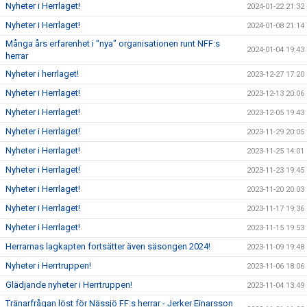
Nyheter i Herrlaget!
2024-01-22 21:32
Nyheter i Herrlaget!
2024-01-08 21:14
Många års erfarenhet i "nya" organisationen runt NFF:s
2024-01-04 19:43
herrar
Nyheter i herrlaget!
2023-12-27 17:20
Nyheter i Herrlaget!
2023-12-13 20:06
Nyheter i Herrlaget!
2023-12-05 19:43
Nyheter i Herrlaget!
2023-11-29 20:05
Nyheter i Herrlaget!
2023-11-25 14:01
Nyheter i Herrlaget!
2023-11-23 19:45
Nyheter i Herrlaget!
2023-11-20 20:03
Nyheter i Herrlaget!
2023-11-17 19:36
Nyheter i Herrlaget!
2023-11-15 19:53
Herrarnas lagkapten fortsätter även säsongen 2024!
2023-11-09 19:48
Nyheter i Herrtruppen!
2023-11-06 18:06
Glädjande nyheter i Herrtruppen!
2023-11-04 13:49
Tränarfrågan löst för Nässjö FF:s herrar - Jerker Einarsson