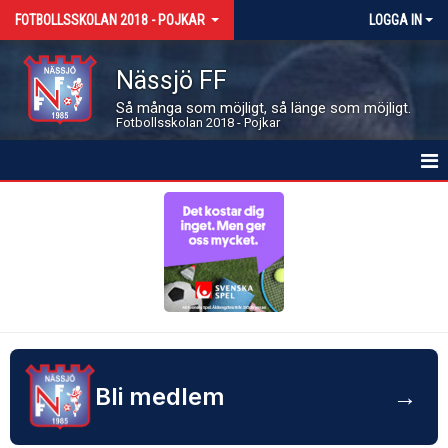
FOTBOLLSSKOLAN 2018 - POJKAR
LOGGA IN
Nässjö FF
Så många som möjligt, så länge som möjligt.
Fotbollsskolan 2018 - Pojkar
HEM
NYHETER
KALENDER
LEDARE OCH SPELARE
BILDGALLERI
Bli medlem
→
DOKUMENT