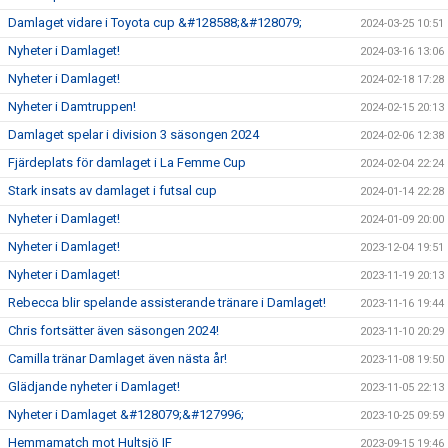
Damlaget vidare i Toyota cup &#128588;&#128079;
2024-03-25 10:51
Nyheter i Damlaget!
2024-03-16 13:06
Nyheter i Damlaget!
2024-02-18 17:28
Nyheter i Damtruppen!
2024-02-15 20:13
Damlaget spelar i division 3 säsongen 2024
2024-02-06 12:38
Fjärdeplats för damlaget i La Femme Cup
2024-02-04 22:24
Stark insats av damlaget i futsal cup
2024-01-14 22:28
Nyheter i Damlaget!
2024-01-09 20:00
Nyheter i Damlaget!
2023-12-04 19:51
Nyheter i Damlaget!
2023-11-19 20:13
Rebecca blir spelande assisterande tränare i Damlaget!
2023-11-16 19:44
Chris fortsätter även säsongen 2024!
2023-11-10 20:29
Camilla tränar Damlaget även nästa år!
2023-11-08 19:50
Glädjande nyheter i Damlaget!
2023-11-05 22:13
Nyheter i Damlaget &#128079;&#127996;
2023-10-25 09:59
Hemmamatch mot Hultsjö IF
2023-09-15 19:46