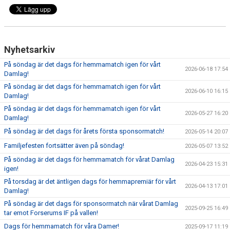
Nyhetsarkiv
På söndag är det dags för hemmamatch igen för vårt
2026-06-18 17:54
Damlag!
På söndag är det dags för hemmamatch igen för vårt
2026-06-10 16:15
Damlag!
På söndag är det dags för hemmamatch igen för vårt
2026-05-27 16:20
Damlag!
På söndag är det dags för årets första sponsormatch!
2026-05-14 20:07
Familjefesten fortsätter även på söndag!
2026-05-07 13:52
På söndag är det dags för hemmamatch för vårat Damlag
2026-04-23 15:31
igen!
På torsdag är det äntligen dags för hemmapremiär för vårt
2026-04-13 17:01
Damlag!
På söndag är det dags för sponsormatch när vårat Damlag
2025-09-25 16:49
tar emot Forserums IF på vallen!
Dags för hemmamatch för våra Damer!
2025-09-17 11:19