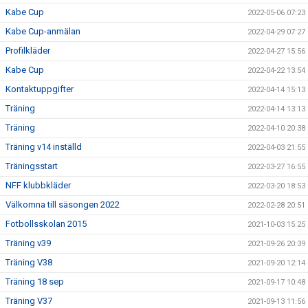
Kabe Cup
2022-05-06 07:23
Kabe Cup-anmälan
2022-04-29 07:27
Profilkläder
2022-04-27 15:56
Kabe Cup
2022-04-22 13:54
Kontaktuppgifter
2022-04-14 15:13
Träning
2022-04-14 13:13
Träning
2022-04-10 20:38
Träning v14 inställd
2022-04-03 21:55
Träningsstart
2022-03-27 16:55
NFF klubbkläder
2022-03-20 18:53
Välkomna till säsongen 2022
2022-02-28 20:51
Fotbollsskolan 2015
2021-10-03 15:25
Träning v39
2021-09-26 20:39
Träning V38
2021-09-20 12:14
Träning 18 sep
2021-09-17 10:48
Träning V37
2021-09-13 11:56