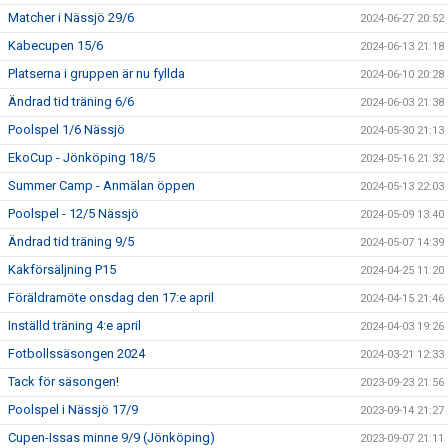
Matcher i Nässjö 29/6
2024-06-27 20:52
Kabecupen 15/6
2024-06-13 21:18
Platserna i gruppen är nu fyllda
2024-06-10 20:28
Ändrad tid träning 6/6
2024-06-03 21:38
Poolspel 1/6 Nässjö
2024-05-30 21:13
EkoCup - Jönköping 18/5
2024-05-16 21:32
Summer Camp - Anmälan öppen
2024-05-13 22:03
Poolspel - 12/5 Nässjö
2024-05-09 13:40
Ändrad tid träning 9/5
2024-05-07 14:39
Kakförsäljning P15
2024-04-25 11:20
Föräldramöte onsdag den 17:e april
2024-04-15 21:46
Inställd träning 4:e april
2024-04-03 19:26
Fotbollssäsongen 2024
2024-03-21 12:33
Tack för säsongen!
2023-09-23 21:56
Poolspel i Nässjö 17/9
2023-09-14 21:27
Cupen-Issas minne 9/9 (Jönköping)
2023-09-07 21:11