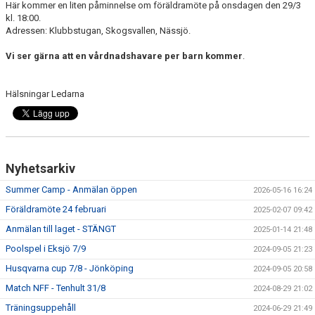
Här kommer en liten påminnelse om föräldramöte på onsdagen den 29/3
DOKUMENT
kl. 18:00.
Adressen: Klubbstugan, Skogsvallen, Nässjö.
INFO TRÄNINGSGRUPPEN
Vi ser gärna att en vårdnadshavare per barn kommer
.
Hälsningar Ledarna
Nyhetsarkiv
Summer Camp - Anmälan öppen
2026-05-16 16:24
Föräldramöte 24 februari
2025-02-07 09:42
Anmälan till laget - STÄNGT
2025-01-14 21:48
Poolspel i Eksjö 7/9
2024-09-05 21:23
Husqvarna cup 7/8 - Jönköping
2024-09-05 20:58
Match NFF - Tenhult 31/8
2024-08-29 21:02
Träningsuppehåll
2024-06-29 21:49