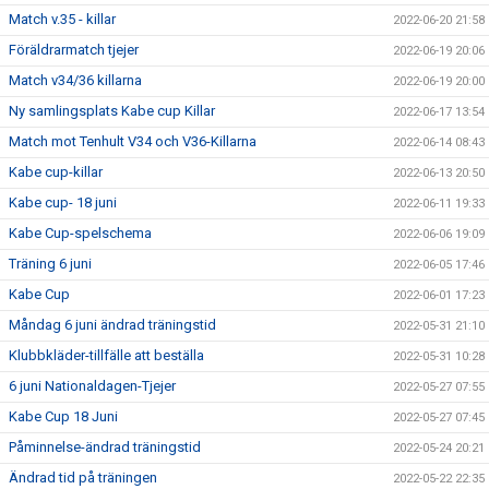
Match v.35 - killar
2022-06-20 21:58
Föräldrarmatch tjejer
2022-06-19 20:06
Match v34/36 killarna
2022-06-19 20:00
Ny samlingsplats Kabe cup Killar
2022-06-17 13:54
Match mot Tenhult V34 och V36-Killarna
2022-06-14 08:43
Kabe cup-killar
2022-06-13 20:50
Kabe cup- 18 juni
2022-06-11 19:33
Kabe Cup-spelschema
2022-06-06 19:09
Träning 6 juni
2022-06-05 17:46
Kabe Cup
2022-06-01 17:23
Måndag 6 juni ändrad träningstid
2022-05-31 21:10
Klubbkläder-tillfälle att beställa
2022-05-31 10:28
6 juni Nationaldagen-Tjejer
2022-05-27 07:55
Kabe Cup 18 Juni
2022-05-27 07:45
Påminnelse-ändrad träningstid
2022-05-24 20:21
Ändrad tid på träningen
2022-05-22 22:35