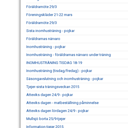
Föräldramöte 29/3
Föreningskläder 21-22 mars
Föräldramöte 29/3
Sista inomhusträning - pojkar
Föräldrarnas närvaro
Inomhusträning - pojkar
Inomhusträning - föräldrarnas närvaro under träning
INOMHUSTRÄNING TISDAG 18-19
Inomhusträning (tisdag/fredag) - pojkar
Säsongavslutning och inomhusträning - pojkar
Tjejer-sista träningsveckan 2015
Atteviks dagen 24/9 - pojkar
Atteviks dagen - matbeställning påminnelse
Atteviks dagen lördagen 24/9 - pojkar
Mullsjö borta 25/9-tjejer
Information-tjejer 2015