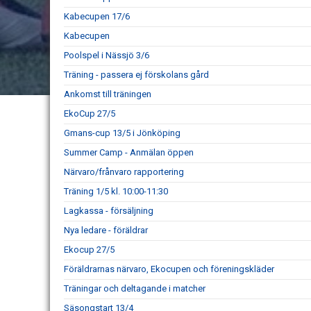
Kabecupen 17/6
Kabecupen
Poolspel i Nässjö 3/6
Träning - passera ej förskolans gård
Ankomst till träningen
EkoCup 27/5
Gmans-cup 13/5 i Jönköping
Summer Camp - Anmälan öppen
Närvaro/frånvaro rapportering
Träning 1/5 kl. 10:00-11:30
Lagkassa - försäljning
Nya ledare - föräldrar
Ekocup 27/5
Föräldrarnas närvaro, Ekocupen och föreningskläder
Träningar och deltagande i matcher
Säsongstart 13/4