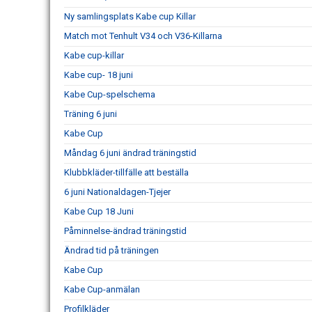
Ny samlingsplats Kabe cup Killar
Match mot Tenhult V34 och V36-Killarna
Kabe cup-killar
Kabe cup- 18 juni
Kabe Cup-spelschema
Träning 6 juni
Kabe Cup
Måndag 6 juni ändrad träningstid
Klubbkläder-tillfälle att beställa
6 juni Nationaldagen-Tjejer
Kabe Cup 18 Juni
Påminnelse-ändrad träningstid
Ändrad tid på träningen
Kabe Cup
Kabe Cup-anmälan
Profilkläder