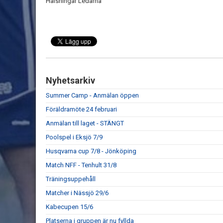
Hälsningar Ledarna
Nyhetsarkiv
Summer Camp - Anmälan öppen
Föräldramöte 24 februari
Anmälan till laget - STÄNGT
Poolspel i Eksjö 7/9
Husqvarna cup 7/8 - Jönköping
Match NFF - Tenhult 31/8
Träningsuppehåll
Matcher i Nässjö 29/6
Kabecupen 15/6
Platserna i gruppen är nu fyllda