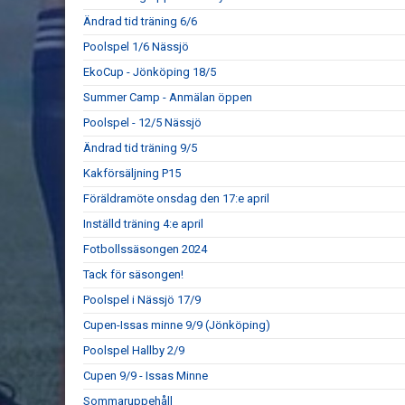
Ändrad tid träning 6/6
Poolspel 1/6 Nässjö
EkoCup - Jönköping 18/5
Summer Camp - Anmälan öppen
Poolspel - 12/5 Nässjö
Ändrad tid träning 9/5
Kakförsäljning P15
Föräldramöte onsdag den 17:e april
Inställd träning 4:e april
Fotbollssäsongen 2024
Tack för säsongen!
Poolspel i Nässjö 17/9
Cupen-Issas minne 9/9 (Jönköping)
Poolspel Hallby 2/9
Cupen 9/9 - Issas Minne
Sommaruppehåll