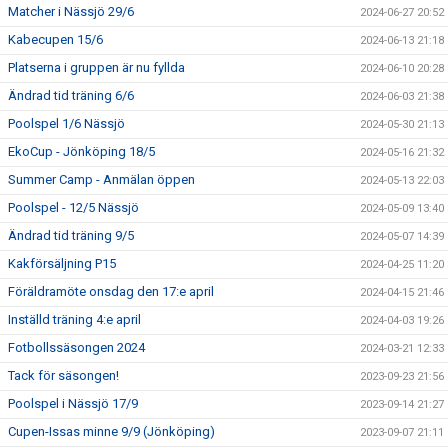
Matcher i Nässjö 29/6
2024-06-27 20:52
Kabecupen 15/6
2024-06-13 21:18
Platserna i gruppen är nu fyllda
2024-06-10 20:28
Ändrad tid träning 6/6
2024-06-03 21:38
Poolspel 1/6 Nässjö
2024-05-30 21:13
EkoCup - Jönköping 18/5
2024-05-16 21:32
Summer Camp - Anmälan öppen
2024-05-13 22:03
Poolspel - 12/5 Nässjö
2024-05-09 13:40
Ändrad tid träning 9/5
2024-05-07 14:39
Kakförsäljning P15
2024-04-25 11:20
Föräldramöte onsdag den 17:e april
2024-04-15 21:46
Inställd träning 4:e april
2024-04-03 19:26
Fotbollssäsongen 2024
2024-03-21 12:33
Tack för säsongen!
2023-09-23 21:56
Poolspel i Nässjö 17/9
2023-09-14 21:27
Cupen-Issas minne 9/9 (Jönköping)
2023-09-07 21:11