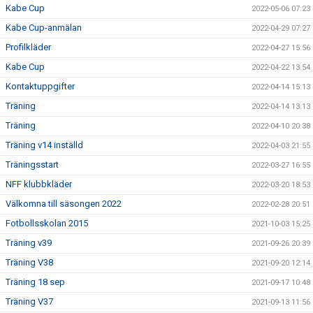
Kabe Cup
2022-05-06 07:23
Kabe Cup-anmälan
2022-04-29 07:27
Profilkläder
2022-04-27 15:56
Kabe Cup
2022-04-22 13:54
Kontaktuppgifter
2022-04-14 15:13
Träning
2022-04-14 13:13
Träning
2022-04-10 20:38
Träning v14 inställd
2022-04-03 21:55
Träningsstart
2022-03-27 16:55
NFF klubbkläder
2022-03-20 18:53
Välkomna till säsongen 2022
2022-02-28 20:51
Fotbollsskolan 2015
2021-10-03 15:25
Träning v39
2021-09-26 20:39
Träning V38
2021-09-20 12:14
Träning 18 sep
2021-09-17 10:48
Träning V37
2021-09-13 11:56