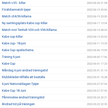
Match v.35 - killar
2022-06-20 21:58
Föräldrarmatch tjejer
2022-06-19 20:06
Match v34/36 killarna
2022-06-19 20:00
Ny samlingsplats Kabe cup Killar
2022-06-17 13:54
Match mot Tenhult V34 och V36-Killarna
2022-06-14 08:43
Kabe cup-killar
2022-06-13 20:50
Kabe cup- 18 juni
2022-06-11 19:33
Kabe Cup-spelschema
2022-06-06 19:09
Träning 6 juni
2022-06-05 17:46
Kabe Cup
2022-06-01 17:23
Måndag 6 juni ändrad träningstid
2022-05-31 21:10
Klubbkläder-tillfälle att beställa
2022-05-31 10:28
6 juni Nationaldagen-Tjejer
2022-05-27 07:55
Kabe Cup 18 Juni
2022-05-27 07:45
Påminnelse-ändrad träningstid
2022-05-24 20:21
Ändrad tid på träningen
2022-05-22 22:35