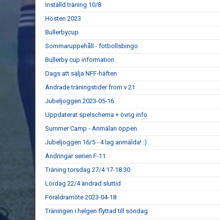
Inställd träning 10/8
Hösten 2023
Bullerbycup
Sommaruppehåll - fotbollsbingo
Bullerby cup information
Dags att sälja NFF-häften
Ändrade träningstider from v 21
Jubeljoggen 2023-05-16
Uppdaterat spelschema + övrig info
Summer Camp - Anmälan öppen
Jubeljoggen 16/5 - 4 lag anmälda! :)
Ändringar serien F-11
Träning torsdag 27/4 17-18.30
Lördag 22/4 ändrad sluttid
Föräldramöte 2023-04-18
Träningen i helgen flyttad till söndag