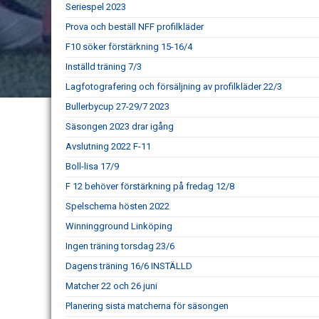
Seriespel 2023
Prova och beställ NFF profilkläder
F10 söker förstärkning 15-16/4
Inställd träning 7/3
Lagfotografering och försäljning av profilkläder 22/3
Bullerbycup 27-29/7 2023
Säsongen 2023 drar igång
Avslutning 2022 F-11
Boll-lisa 17/9
F 12 behöver förstärkning på fredag 12/8
Spelschema hösten 2022
Winningground Linköping
Ingen träning torsdag 23/6
Dagens träning 16/6 INSTÄLLD
Matcher 22 och 26 juni
Planering sista matcherna för säsongen