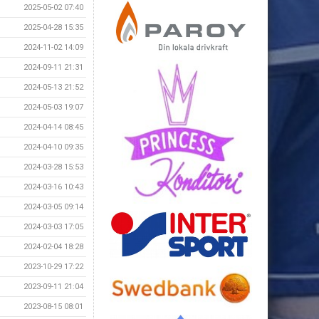
2025-05-02 07:40
2025-04-28 15:35
2024-11-02 14:09
2024-09-11 21:31
2024-05-13 21:52
2024-05-03 19:07
2024-04-14 08:45
2024-04-10 09:35
2024-03-28 15:53
2024-03-16 10:43
2024-03-05 09:14
2024-03-03 17:05
2024-02-04 18:28
2023-10-29 17:22
2023-09-11 21:04
2023-08-15 08:01