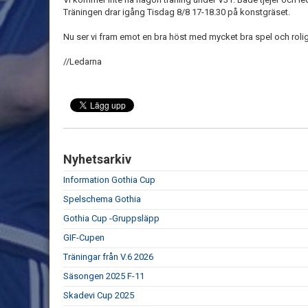
Träningen drar igång Tisdag 8/8 17-18.30 på konstgräset.
Nu ser vi fram emot en bra höst med mycket bra spel och roli
//Ledarna
Nyhetsarkiv
Information Gothia Cup
Spelschema Gothia
Gothia Cup -Gruppsläpp
GIF-Cupen
Träningar från V.6 2026
Säsongen 2025 F-11
Skadevi Cup 2025