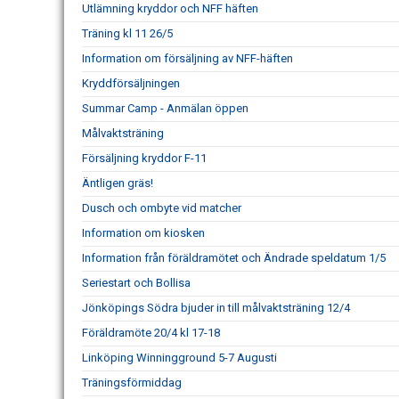
Utlämning kryddor och NFF häften
Träning kl 11 26/5
Information om försäljning av NFF-häften
Kryddförsäljningen
Summar Camp - Anmälan öppen
Målvaktsträning
Försäljning kryddor F-11
Äntligen gräs!
Dusch och ombyte vid matcher
Information om kiosken
Information från föräldramötet och Ändrade speldatum 1/5
Seriestart och Bollisa
Jönköpings Södra bjuder in till målvaktsträning 12/4
Föräldramöte 20/4 kl 17-18
Linköping Winningground 5-7 Augusti
Träningsförmiddag