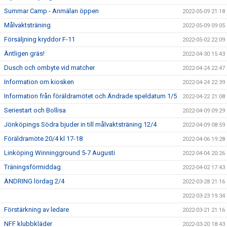
Summar Camp - Anmälan öppen
2022-05-09 21:18
Målvaktsträning
2022-05-09 09:05
Försäljning kryddor F-11
2022-05-02 22:09
Äntligen gräs!
2022-04-30 15:43
Dusch och ombyte vid matcher
2022-04-24 22:47
Information om kiosken
2022-04-24 22:39
Information från föräldramötet och Ändrade speldatum 1/5
2022-04-22 21:08
Seriestart och Bollisa
2022-04-09 09:29
Jönköpings Södra bjuder in till målvaktsträning 12/4
2022-04-09 08:59
Föräldramöte 20/4 kl 17-18
2022-04-06 19:28
Linköping Winningground 5-7 Augusti
2022-04-04 20:26
Träningsförmiddag
2022-04-02 17:43
ÄNDRING lördag 2/4
2022-03-28 21:16
2022-03-23 19:34
Förstärkning av ledare
2022-03-21 21:16
NFF klubbkläder
2022-03-20 18:43