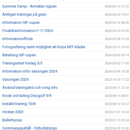
Summer Camp - Anmälan öppen
2024-05-13 21:52
Äntligen träningar på gräs!
2024-05-03 19:07
Information GIF-cupen
2024-04-14 08:45
Föräldrainformation F-11 2024
2024-04-10 09:35
Informationsflöde
2024-03-28 15:53
Fotografering samt möjlighet att köpa NFF-kläder
2024-03-16 10:43
Betalning GIF-cupen
2024-03-05 09:14
Träningsstart tisdag 5/3
2024-03-03 17:05
Information inför säsongen 2024
2024-02-04 18:28
Säsongen 2024
2023-10-29 17:22
Ändrad träningstid och övrig info
2023-09-11 21:04
Kiosk vid tävling Discgolf 9/9
2023-08-15 08:01
Inställd träning 10/8
2023-08-10 14:57
Hösten 2023
2023-07-31 13:24
Bullerbycup
2023-07-13 20:24
Sommaruppehåll - fotbollsbingo
2023-06-29 15:26