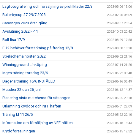
Lagfotografering och försäljning av profilkläder 22/3
2023-03-06 15:06
Bullerbycup 27-29/7 2023
2023-02-26 08:09
Säsongen 2023 drar igång
2023-02-07 20:54
Avslutning 2022 F-11
2022-10-03 20:42
Boll-lisa 17/9
2022-08-29 17:58
F 12 behöver förstärkning på fredag 12/8
2022-08-08 18:10
Spelschema hösten 2022
2022-08-02 21:16
Winningground Linköping
2022-07-14 21:20
Ingen träning torsdag 23/6
2022-06-22 09:48
Dagens träning 16/6 INSTÄLLD
2022-06-16 06:49
Matcher 22 och 26 juni
2022-06-12 14:37
Planering sista matcherna för säsongen
2022-06-05 23:18
Utlämning kryddor och NFF häften
2022-06-01 22:09
Träning kl 11 26/5
2022-05-22 22:10
Information om försäljning av NFF-häften
2022-05-18 15:43
Kryddförsäljningen
2022-05-15 12:32