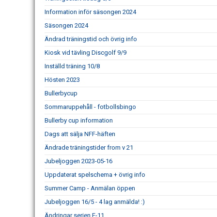
Information inför säsongen 2024
Säsongen 2024
Ändrad träningstid och övrig info
Kiosk vid tävling Discgolf 9/9
Inställd träning 10/8
Hösten 2023
Bullerbycup
Sommaruppehåll - fotbollsbingo
Bullerby cup information
Dags att sälja NFF-häften
Ändrade träningstider from v 21
Jubeljoggen 2023-05-16
Uppdaterat spelschema + övrig info
Summer Camp - Anmälan öppen
Jubeljoggen 16/5 - 4 lag anmälda! :)
Ändringar serien F-11