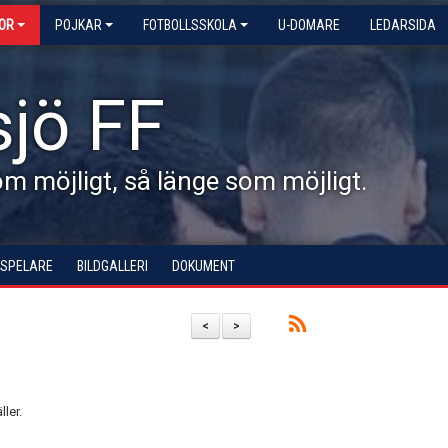
KOR
POJKAR
FOTBOLLSSKOLA
U-DOMARE
LEDARSIDA
jö FF
 möjligt, så länge som möjligt.
 SPELARE
BILDGALLERI
DOKUMENT
<
>
ler.