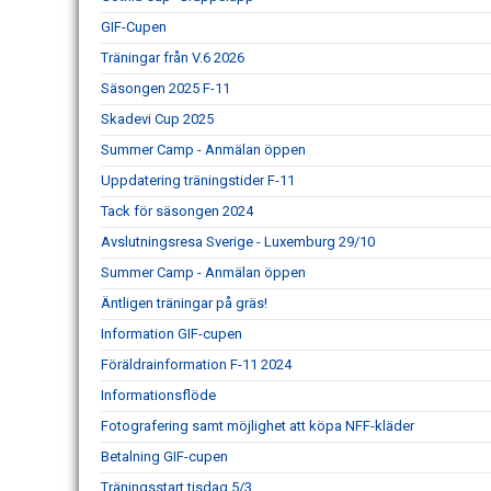
GIF-Cupen
Träningar från V.6 2026
Säsongen 2025 F-11
Skadevi Cup 2025
Summer Camp - Anmälan öppen
Uppdatering träningstider F-11
Tack för säsongen 2024
Avslutningsresa Sverige - Luxemburg 29/10
Summer Camp - Anmälan öppen
Äntligen träningar på gräs!
Information GIF-cupen
Föräldrainformation F-11 2024
Informationsflöde
Fotografering samt möjlighet att köpa NFF-kläder
Betalning GIF-cupen
Träningsstart tisdag 5/3