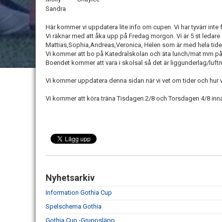
Sandra
Här kommer vi uppdatera lite info om cupen. Vi har tyvärr inte
Vi räknar med att åka upp på Fredag morgon. Vi är 5 st ledare
Mattias,Sophia,Andreas,Veronica, Helen som är med hela tid
Vi kommer att bo på Katedralskolan och äta lunch/mat mm på Sc
Boendet kommer att vara i skolsal så det är liggunderlag/luft
Vi kommer uppdatera denna sidan när vi vet om tider och hur v
Vi kommer att köra träna Tisdagen 2/8 och Torsdagen 4/8 inn
Nyhetsarkiv
Information Gothia Cup
Spelschema Gothia
Gothia Cup -Gruppsläpp