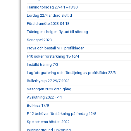
Träning torsdag 27/4 17-18.30
Lördag 22/4 ändrad sluttid
Föräldramöte 2023-04-18
Träningen i helgen flyttad till söndag
Seriespel 2023
Prova och beställ NFF profilkläder
F10 söker förstärkning 15-16/4
Inställd träning 7/3
Lagfotografering och försäljning av profilkläder 22/3
Bullerbycup 27-29/7 2023
Säsongen 2023 drar igång
Avslutning 2022 F-11
Boll-lisa 17/9
F 12 behöver förstärkning på fredag 12/8
Spelschema hösten 2022
Winningground Linköping