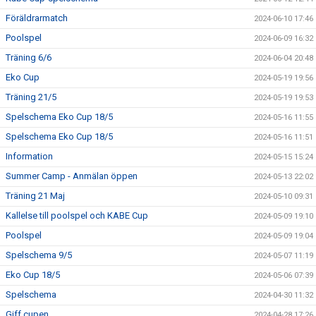
Föräldrarmatch
2024-06-10 17:46
Poolspel
2024-06-09 16:32
Träning 6/6
2024-06-04 20:48
Eko Cup
2024-05-19 19:56
Träning 21/5
2024-05-19 19:53
Spelschema Eko Cup 18/5
2024-05-16 11:55
Spelschema Eko Cup 18/5
2024-05-16 11:51
Information
2024-05-15 15:24
Summer Camp - Anmälan öppen
2024-05-13 22:02
Träning 21 Maj
2024-05-10 09:31
Kallelse till poolspel och KABE Cup
2024-05-09 19:10
Poolspel
2024-05-09 19:04
Spelschema 9/5
2024-05-07 11:19
Eko Cup 18/5
2024-05-06 07:39
Spelschema
2024-04-30 11:32
Giff cupen
2024-04-28 17:26