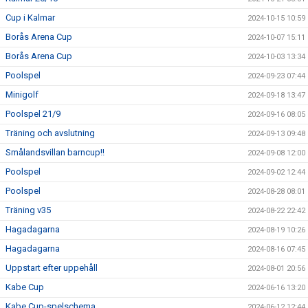
Cup i Kalmar
2024-10-15 10:59
Borås Arena Cup
2024-10-07 15:11
Borås Arena Cup
2024-10-03 13:34
Poolspel
2024-09-23 07:44
Minigolf
2024-09-18 13:47
Poolspel 21/9
2024-09-16 08:05
Träning och avslutning
2024-09-13 09:48
Smålandsvillan barncup!!
2024-09-08 12:00
Poolspel
2024-09-02 12:44
Poolspel
2024-08-28 08:01
Träning v35
2024-08-22 22:42
Hagadagarna
2024-08-19 10:26
Hagadagarna
2024-08-16 07:45
Uppstart efter uppehåll
2024-08-01 20:56
Kabe Cup
2024-06-16 13:20
Kabe Cup-spelschema
2024-06-12 12:44