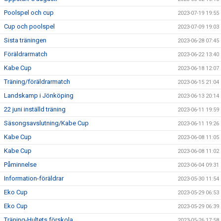
Poolspel och cup
2023-07-19 19:55
Cup och poolspel
2023-07-09 19:03
Sista träningen
2023-06-28 07:45
Föräldrarmatch
2023-06-22 13:40
Kabe Cup
2023-06-18 12:07
Träning/föräldrarmatch
2023-06-15 21:04
Landskamp i Jönköping
2023-06-13 20:14
22 juni inställd träning
2023-06-11 19:59
Säsongsavslutning/Kabe Cup
2023-06-11 19:26
Kabe Cup
2023-06-08 11:05
Kabe Cup
2023-06-08 11:02
Påminnelse
2023-06-04 09:31
Information-föräldrar
2023-05-30 11:54
Eko Cup
2023-05-29 06:53
Eko Cup
2023-05-29 06:39
Träning-Hultets förskola
2023-05-26 17:58