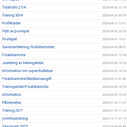
Tidaholm 27/4
2024-04-26 13:14
Träning 30/4
2024-04-24 06:59
Profilkläder
2024-04-12 15:01
Flytt av poolspel
2024-04-09 20:24
Poolspel
2024-04-07 19:51
Sammanfattning föräldrarmötet
2024-04-03 08:01
Föräldrarmöte
2024-04-01 19:04
Justering av träningstider
2024-03-28 16:53
Information om cuper/Kallelser
2024-03-25 18:25
Föräldrarmöte/Medlemsavgift
2024-03-12 21:48
Träningstider/Föräldrarmöte
2024-03-06 18:39
Information
2024-02-22 19:42
Påminnelse
2024-01-22 11:07
Träning 23/1
2024-01-10 17:55
Inomhusträning
2023-12-11 07:19
Säsongen 2023
2023-10-09 09:48