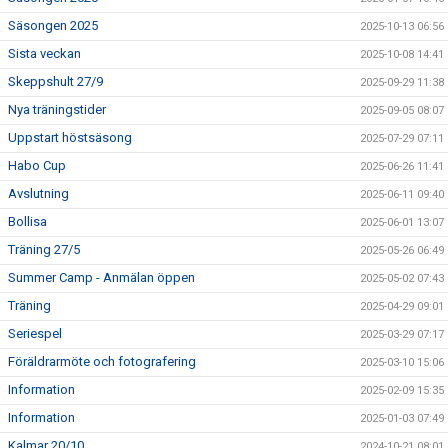
Säsongen 2025
2025-10-13 06:56
Sista veckan
2025-10-08 14:41
Skeppshult 27/9
2025-09-29 11:38
Nya träningstider
2025-09-05 08:07
Uppstart höstsäsong
2025-07-29 07:11
Habo Cup
2025-06-26 11:41
Avslutning
2025-06-11 09:40
Bollisa
2025-06-01 13:07
Träning 27/5
2025-05-26 06:49
Summer Camp - Anmälan öppen
2025-05-02 07:43
Träning
2025-04-29 09:01
Seriespel
2025-03-29 07:17
Föräldrarmöte och fotografering
2025-03-10 15:06
Information
2025-02-09 15:35
Information
2025-01-03 07:49
Kalmar 20/10
2024-10-21 08:01