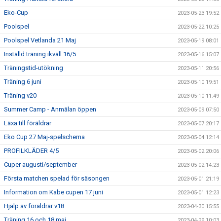
Eko-Cup
2023-05-23 19:52
Poolspel
2023-05-22 10:25
Poolspel Vetlanda 21 Maj
2023-05-19 08:01
Inställd träning ikväll 16/5
2023-05-16 15:07
Träningstid-utökning
2023-05-11 20:56
Träning 6 juni
2023-05-10 19:51
Träning v20
2023-05-10 11:49
Summer Camp - Anmälan öppen
2023-05-09 07:50
Läxa till föräldrar
2023-05-07 20:17
Eko Cup 27 Maj-spelschema
2023-05-04 12:14
PROFILKLÄDER 4/5
2023-05-02 20:06
Cuper augusti/september
2023-05-02 14:23
Första matchen spelad för säsongen
2023-05-01 21:19
Information om Kabe cupen 17 juni
2023-05-01 12:23
Hjälp av föräldrar v18
2023-04-30 15:55
Träning 16 och 18 maj
2023-04-29 10:03