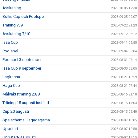
Avslutning
2023-10-05 12:30
Bollis Cup och Poolspel
2023-09-25 09:07
Träning v39
2023-09-22 21:23
Avslutning 7/10
2023-09-12 08:12
Issa Cup
2023-09-11 09:55
Poolspel
2023-09-04 08:04
Poolspel 3 september
2023-08-31 07:14
Issa Cup 9 september
2023-08-30 08:05
Lagkassa
2023-08-21 15:59
Haga Cup
2023-08-21 07:44
Målvaktsträning 23/8
2023-08-16 21:10
Träning 15 augusti inställd
2023-08-15 17:03
Cup 20 augusti
2023-08-13 09:40
Spelschema Hagadagarna
2023-08-07 13:05
Uppstart
2023-08-07 12:58
Uppstart-8 augusti
2023-08-02 16:15