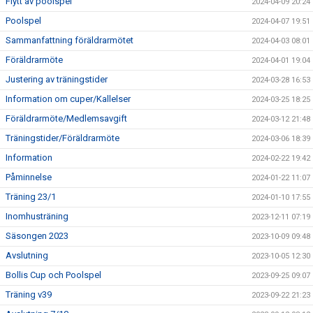
Flytt av poolspel
2024-04-09 20:24
Poolspel
2024-04-07 19:51
Sammanfattning föräldrarmötet
2024-04-03 08:01
Föräldrarmöte
2024-04-01 19:04
Justering av träningstider
2024-03-28 16:53
Information om cuper/Kallelser
2024-03-25 18:25
Föräldrarmöte/Medlemsavgift
2024-03-12 21:48
Träningstider/Föräldrarmöte
2024-03-06 18:39
Information
2024-02-22 19:42
Påminnelse
2024-01-22 11:07
Träning 23/1
2024-01-10 17:55
Inomhusträning
2023-12-11 07:19
Säsongen 2023
2023-10-09 09:48
Avslutning
2023-10-05 12:30
Bollis Cup och Poolspel
2023-09-25 09:07
Träning v39
2023-09-22 21:23