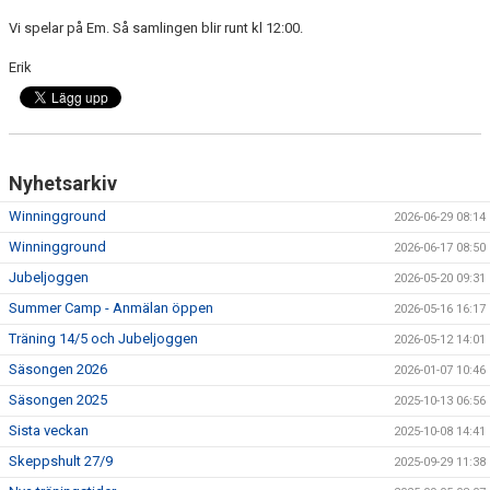
DOKUMENT
Vi spelar på Em. Så samlingen blir runt kl 12:00.
Erik
Nyhetsarkiv
Winningground
2026-06-29 08:14
Winningground
2026-06-17 08:50
Jubeljoggen
2026-05-20 09:31
Summer Camp - Anmälan öppen
2026-05-16 16:17
Träning 14/5 och Jubeljoggen
2026-05-12 14:01
Säsongen 2026
2026-01-07 10:46
Säsongen 2025
2025-10-13 06:56
Sista veckan
2025-10-08 14:41
Skeppshult 27/9
2025-09-29 11:38