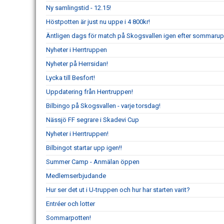
Ny samlingstid - 12.15!
Höstpotten är just nu uppe i 4 800kr!
Äntligen dags för match på Skogsvallen igen efter sommarup
Nyheter i Herrtruppen
Nyheter på Herrsidan!
Lycka till Besfort!
Uppdatering från Herrtruppen!
Bilbingo på Skogsvallen - varje torsdag!
Nässjö FF segrare i Skadevi Cup
Nyheter i Herrtruppen!
Bilbingot startar upp igen!!
Summer Camp - Anmälan öppen
Medlemserbjudande
Hur ser det ut i U-truppen och hur har starten varit?
Entréer och lotter
Sommarpotten!