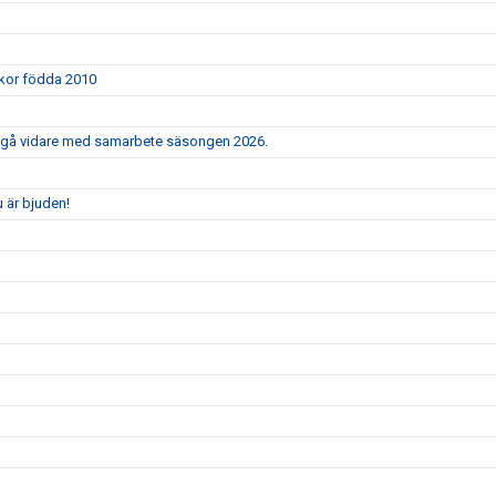
ickor födda 2010
e gå vidare med samarbete säsongen 2026.
 är bjuden!