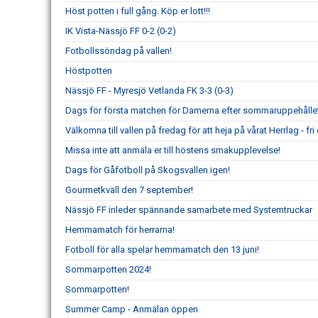
Höst potten i full gång. Köp er lott!!!
IK Vista-Nässjö FF 0-2 (0-2)
Fotbollssöndag på vallen!
Höstpotten
Nässjö FF - Myresjö Vetlanda FK 3-3 (0-3)
Dags för första matchen för Damerna efter sommaruppehållet
Välkomna till vallen på fredag för att heja på vårat Herrlag - fri e
Missa inte att anmäla er till höstens smakupplevelse!
Dags för Gåfotboll på Skogsvallen igen!
Gourmetkväll den 7 september!
Nässjö FF inleder spännande samarbete med Systemtruckar
Hemmamatch för herrarna!
Fotboll för alla spelar hemmamatch den 13 juni!
Sommarpotten 2024!
Sommarpotten!
Summer Camp - Anmälan öppen