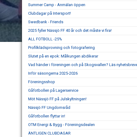
Summer Camp - Anmälan öppen
Clubdagar på Intersport!
Swedbank - Friends
2025 fyller Nässjö FF 40 år och det måste vi fira!
ALL FOTBOLL -25%
Profilklädsprovning och fotografering
Slutet på en epok: Målkungen abdikerar
Vad händer i föreningen och på Skogsvallen? Läs nyhetsbreve
Inför säsongerna 2025-2026
Föreningsshop
Gåfotbollen på Lagerservice
Möt Nässjö FF på Julskyltningen!
Nässjö FF Ungdomsråd
Gåfotbollen flyttar in!
OTM Energi & Bygg - Föreningsdealen
ÄNTLIGEN CLUBDAGAR