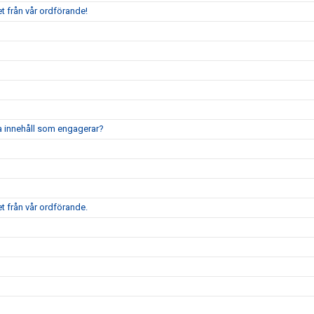
t från vår ordförande!
pa innehåll som engagerar?
t från vår ordförande.