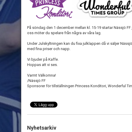
På söndag den 1 december mellan kl. 15-19 startar Nässjö FF ju
oss möter du spelare från några av våra lag.
Under Julskyltningen kan du fixa julklappen då vi säljer Näss
med fina priser och napp.
Vi bjuder på Kaffe.
Hoppas att vi ses.
Varmt Välkomna!
/Nässjö FF
Sponsorer för tillställningen Princess Konditori, Wonderful 
Nyhetsarkiv