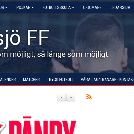
KOR
POJKAR
FOTBOLLSSKOLA
U-DOMARE
LEDARSIDA
jö FF
 möjligt, så länge som möjligt.
KALENDER
MATCHER
TRYGG FOTBOLL
VÅRA LAG/TRÄNARE - KONTAK
<
>