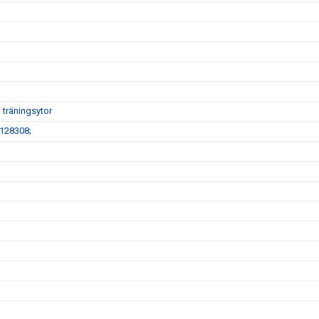
träningsytor
#128308;