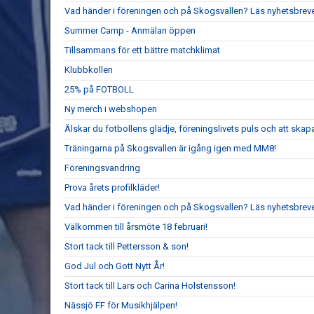
Vad händer i föreningen och på Skogsvallen? Läs nyhetsbreve
Summer Camp - Anmälan öppen
Tillsammans för ett bättre matchklimat
Klubbkollen
25% på FOTBOLL
Ny merch i webshopen
Älskar du fotbollens glädje, föreningslivets puls och att ska
Träningarna på Skogsvallen är igång igen med MM8!
Föreningsvandring
Prova årets profilkläder!
Vad händer i föreningen och på Skogsvallen? Läs nyhetsbreve
Välkommen till årsmöte 18 februari!
Stort tack till Pettersson & son!
God Jul och Gott Nytt År!
Stort tack till Lars och Carina Holstensson!
Nässjö FF för Musikhjälpen!