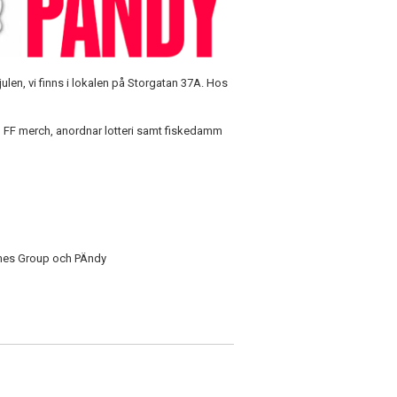
len, vi finns i lokalen på Storgatan 37A. Hos
jö FF merch, anordnar lotteri samt fiskedamm
Times Group och PÄndy