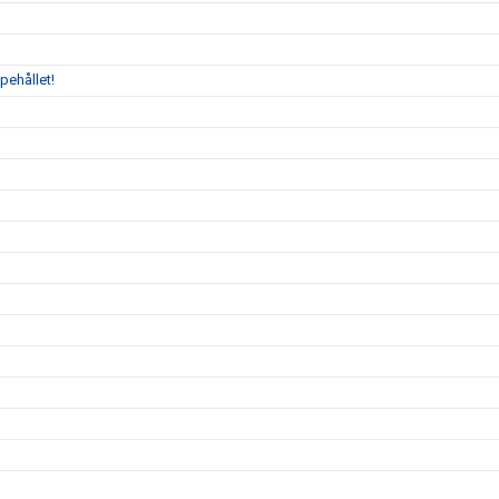
pehållet!