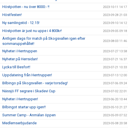
Höstpotten - nu över 8000:- !!
2023-10-11 14:17
Höstfesten!
2023-09-28 21:03
Ny samlingstid - 12.15!
2023-09-10 14:12
Höstpotten är just nu uppe i 4 800kr!
2023-09-05 09:18
Äntligen dags för match på Skogsvallen igen efter
2023-08-03 11:46
sommaruppehållet!
Nyheter i Herrtruppen
2023-07-27 13:58
Nyheter på Herrsidan!
2023-07-21 16:37
Lycka till Besfort!
2023-07-21 10:33
Uppdatering från Herrtruppen!
2023-07-13 12:00
Bilbingo på Skogsvallen - varje torsdag!
2023-07-06 09:24
Nässjö FF segrare i Skadevi Cup
2023-07-02 22:01
Nyheter i Herrtruppen!
2023-06-20 10:44
Bilbingot startar upp igen!!
2023-05-10 21:27
Summer Camp - Anmälan öppen
2023-05-09 07:52
Medlemserbjudande
2023-05-08 20:58